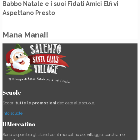
Babbo Natale e i suoi Fidati Amici Elfi vi
Aspettano Presto
Mana Mana!!
Scuole
Scopri
tutte le promozioni
dedicate alle scuole.
Info scuole
Il Mercatino
Sono disponibili gli stand per il mercatino del villaggio, cerchiamo