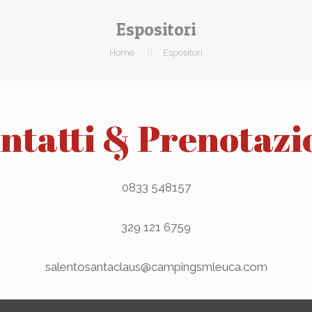
Espositori
Home
Espositori
ntatti & Prenotazi
0833 548157
329 121 6759
salentosantaclaus@campingsmleuca.com