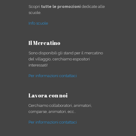
Scopri
tutte le promozioni
dedicate alle
scuole.
Info scuole
Il Mercatino
Sono disponibili gli stand per il mercatino
del villaggio, cerchiamo espositori
interessati!
Per informazioni contattaci
Lavora con noi
Cerchiamo collaboratori, animatori,
comparse, animatori, ecc..
Per informazioni contattaci