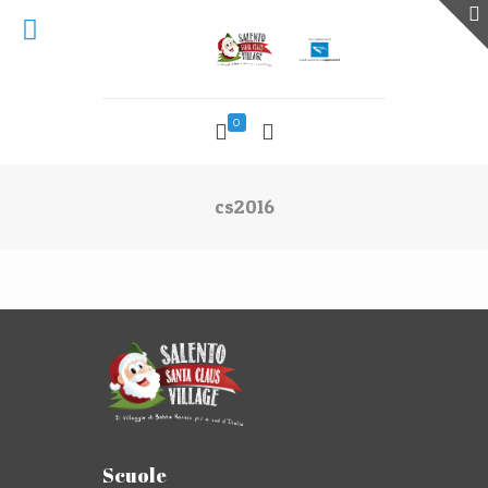
0
cs2016
Scuole