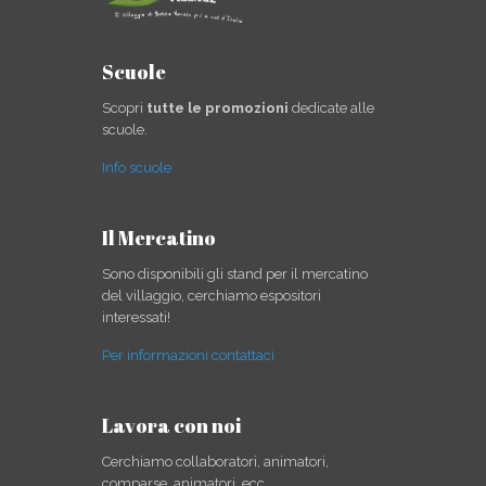
Scuole
Scopri
tutte le promozioni
dedicate alle
scuole.
Info scuole
Il Mercatino
Sono disponibili gli stand per il mercatino
del villaggio, cerchiamo espositori
interessati!
Per informazioni contattaci
Lavora con noi
Cerchiamo collaboratori, animatori,
comparse, animatori, ecc..