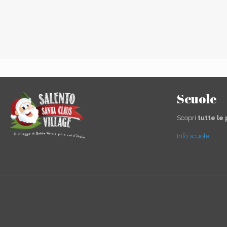
Scuole
Scopri
tutte le
Info scuole