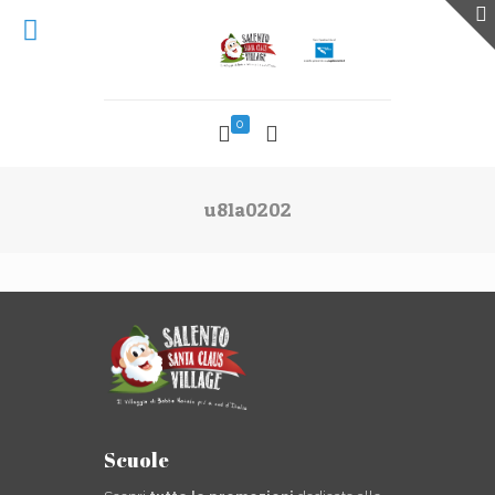
0
u81a0202
Scuole