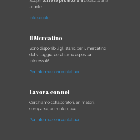
Scopri
tutte le promozioni
dedicate alle
scuole.
Info scuole
Il Mercatino
Sono disponibili gli stand per il mercatino
del villaggio, cerchiamo espositori
interessati!
Per informazioni contattaci
Lavora con noi
Cerchiamo collaboratori, animatori,
comparse, animatori, ecc..
Per informazioni contattaci