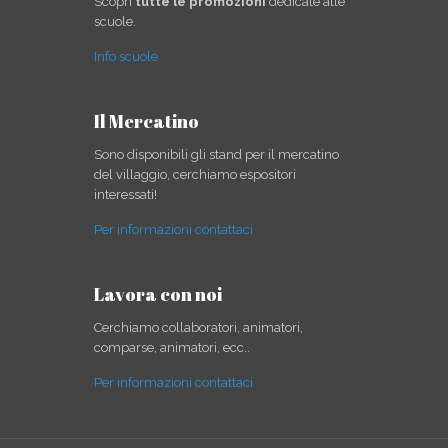
Scopri
tutte le promozioni
dedicate alle
scuole.
Info scuole
Il Mercatino
Sono disponibili gli stand per il mercatino
del villaggio, cerchiamo espositori
interessati!
Per informazioni contattaci
Lavora con noi
Cerchiamo collaboratori, animatori,
comparse, animatori, ecc..
Per informazioni contattaci