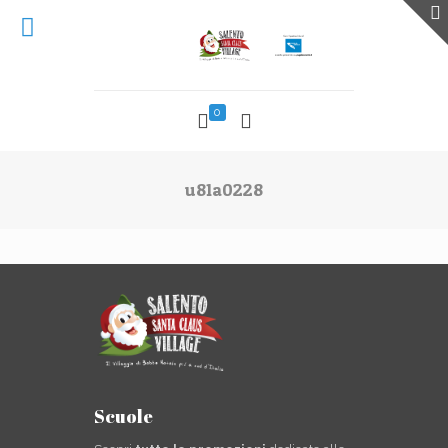
0
u81a0228
Scuole