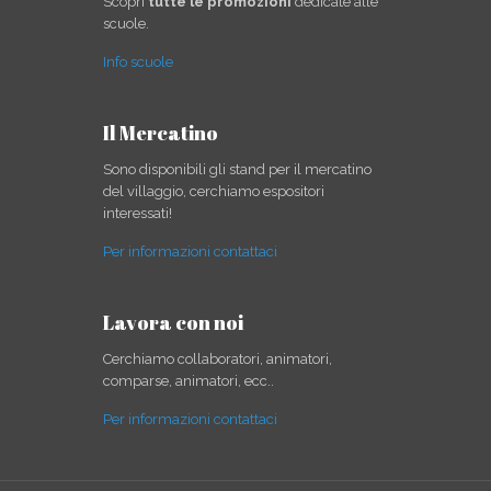
Scopri
tutte le promozioni
dedicate alle
scuole.
Info scuole
Il Mercatino
Sono disponibili gli stand per il mercatino
del villaggio, cerchiamo espositori
interessati!
Per informazioni contattaci
Lavora con noi
Cerchiamo collaboratori, animatori,
comparse, animatori, ecc..
Per informazioni contattaci