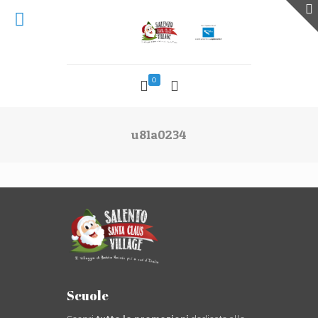
0
u81a0234
Scuole