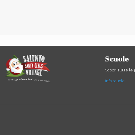
Scuole
Scopri
tutte le
Info scuole