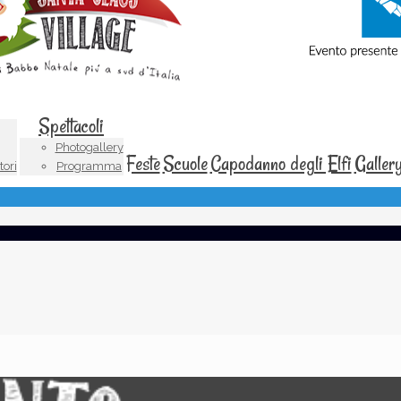
Spettacoli
Photogallery
Feste
Scuole
Capodanno degli Elfi
Galler
tori
Programma