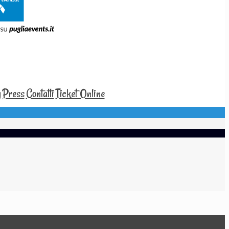
y
Press
Contatti
Ticket Online