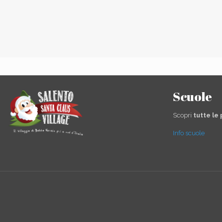
Scuole
Scopri
tutte le
Info scuole