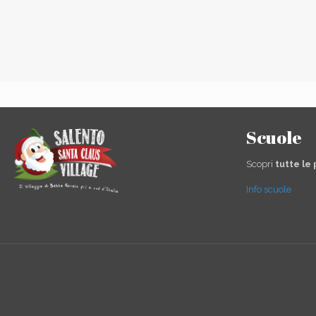
Scuole
Scopri
tutte le
Info scuole