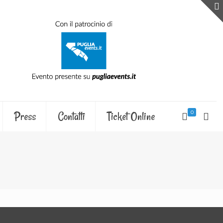
Press
Contatti
Ticket Online
0