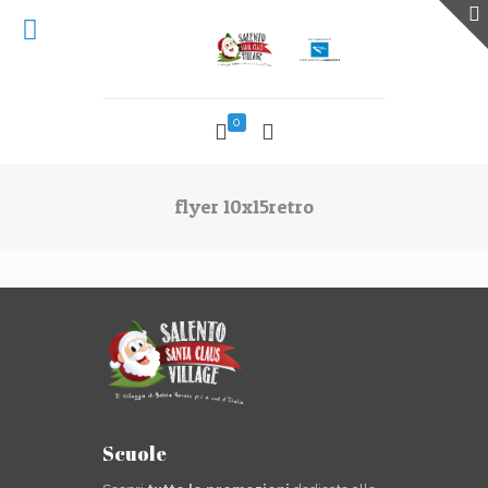
0
flyer 10x15retro
Scuole