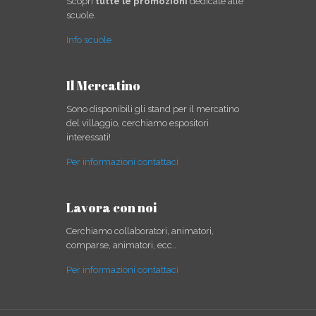
Scopri
tutte le promozioni
dedicate alle
scuole.
Info scuole
Il Mercatino
Sono disponibili gli stand per il mercatino
del villaggio, cerchiamo espositori
interessati!
Per informazioni contattaci
Lavora con noi
Cerchiamo collaboratori, animatori,
comparse, animatori, ecc..
Per informazioni contattaci