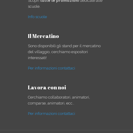
Scopri
tutte le promozioni
dedicate alle
scuole.
Info scuole
Il Mercatino
Sono disponibili gli stand per il mercatino
del villaggio, cerchiamo espositori
interessati!
Per informazioni contattaci
Lavora con noi
Cerchiamo collaboratori, animatori,
comparse, animatori, ecc..
Per informazioni contattaci