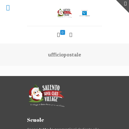
0
ufficiopostale
Scuole