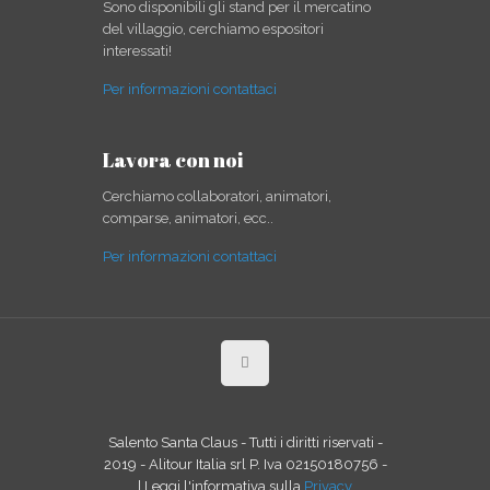
Sono disponibili gli stand per il mercatino
del villaggio, cerchiamo espositori
interessati!
Per informazioni contattaci
Lavora con noi
Cerchiamo collaboratori, animatori,
comparse, animatori, ecc..
Per informazioni contattaci
Salento Santa Claus - Tutti i diritti riservati -
2019 - Alitour Italia srl P. Iva 02150180756 -
| Leggi l'informativa sulla
Privacy