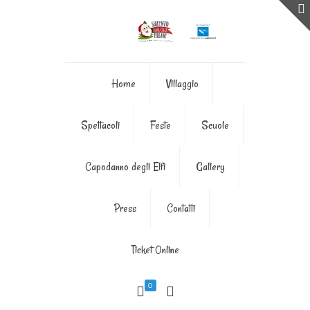
Home
Villaggio
Spettacoli
Feste
Scuole
Capodanno degli Elfi
Gallery
Press
Contatti
Ticket Online
0