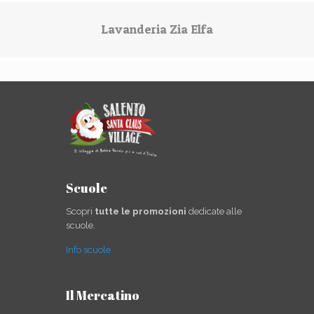
Lavanderia Zia Elfa
Scuole
Scopri
tutte le promozioni
dedicate alle
scuole.
Info scuole
Il Mercatino